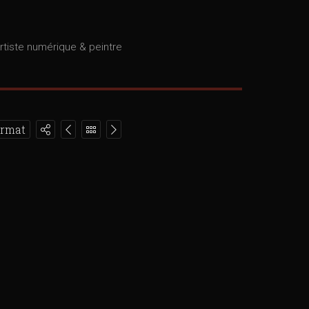
rtiste numérique & peintre
ormat