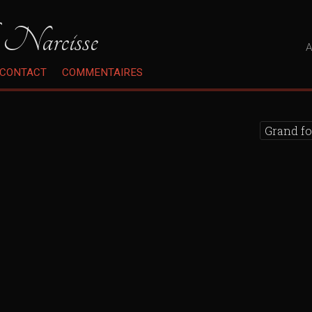
 Narcisse
A
CONTACT
COMMENTAIRES
Grand f