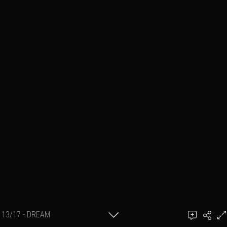
13/17 - DREAM
SÉRIE Dream