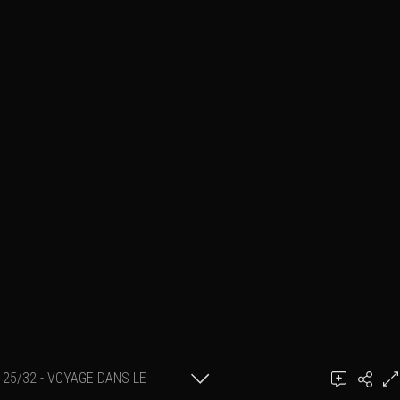
25/32 - VOYAGE DANS LE
PASSÉ