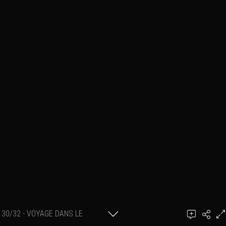
30/32 - VOYAGE DANS LE
PASSÉ