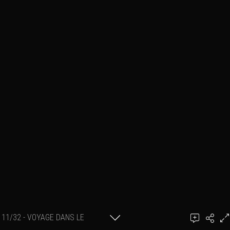
11/32 - VOYAGE DANS LE
PASSÉ