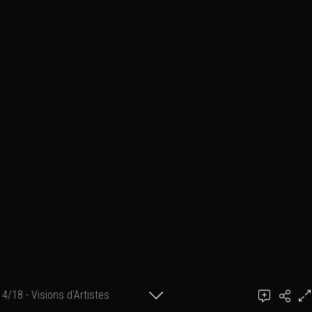
4/18 - Visions d'Artistes
Philippe Hoarau/Gilles