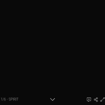
1/6 - SPIRIT
SERIE Spirit