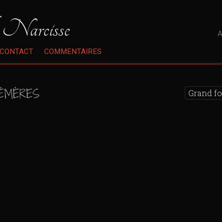
 Narcisse
A
CONTACT
COMMENTAIRES
ÉMÈRES
Grand f