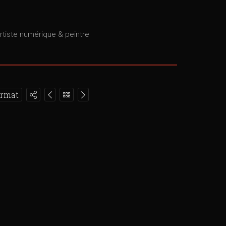
rtiste numérique & peintre
ormat