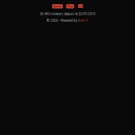
Suivre
Flux
33 493 visiteurs depuis le 22/07/2015
© 2026 - Powered by
Book.fr